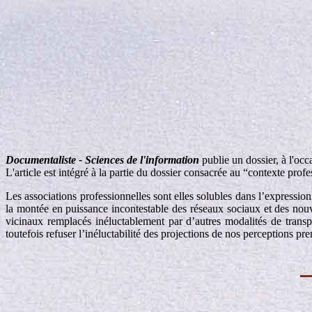
Documentaliste - Sciences de l'information
publie un dossier, à l'oc
L'article est intégré à la partie du dossier consacrée au “contexte profe
Les associations professionnelles sont elles solubles dans l’expressio
la montée en puissance incontestable des réseaux sociaux et des nouve
vicinaux remplacés inéluctablement par d’autres modalités de transpo
toutefois refuser l’inéluctabilité des projections de nos perceptions pr