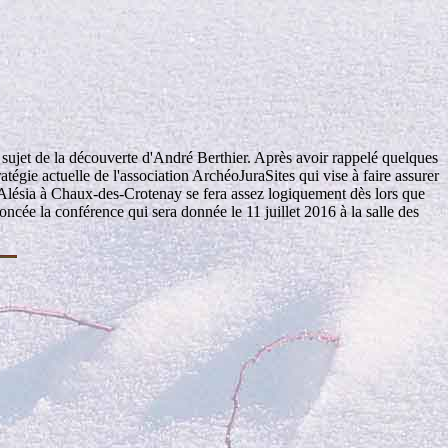
 sujet de la découverte d'André Berthier. Après avoir rappelé quelques
atégie actuelle de l'association ArchéoJuraSites qui vise à faire assurer
 d'Alésia à Chaux-des-Crotenay se fera assez logiquement dès lors que
cée la conférence qui sera donnée le 11 juillet 2016 à la salle des