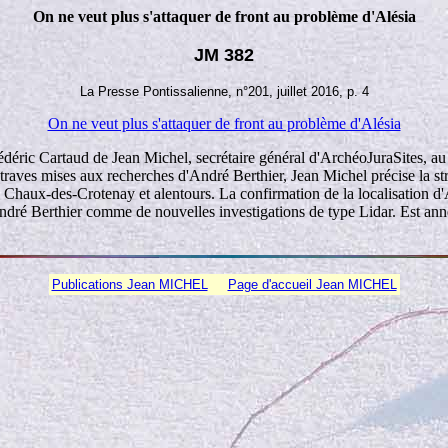
On ne veut plus s'attaquer de front au problème d'Alésia
JM 382
La Presse Pontissalienne, n°201, juillet 2016, p. 4
On ne veut plus s'attaquer de front au problème d'Alésia
édéric Cartaud de Jean Michel, secrétaire général d'ArchéoJuraSites, au
 entraves mises aux recherches d'André Berthier, Jean Michel précise la str
e de Chaux-des-Crotenay et alentours. La confirmation de la localisation
ré Berthier comme de nouvelles investigations de type Lidar. Est annon
Publications Jean MICHEL
Page d'accueil Jean MICHEL