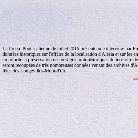
La Presse Pontissalienne de juillet 2016 présente une interview par Fr
données historiques sur l'affaire de la localisation d'Alésia et sur les
en priorité la préservation des vestiges protohistoriques du territoir
seront recoupées de très nombreuses données venant des archives d'And
fêtes des Longevilles-Mont-d'Or.