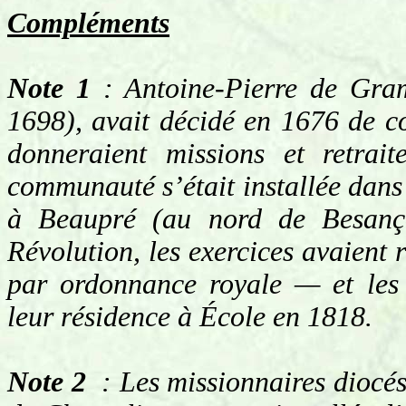
Compléments
Note 1
: Antoine-Pierre de Gra
1698), avait décidé en 1676 de c
donneraient missions et retrait
communauté s’était installée dan
à Beaupré (au nord de Besanço
Révolution, les exercices avaient 
par ordonnance royale — et les 
leur résidence à École en 1818.
Note 2
: Les missionnaires diocés