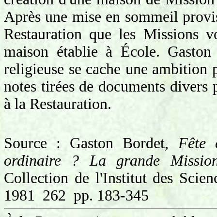
Après une mise en sommeil proviso
Restauration que les Missions v
maison établie à École. Gaston 
religieuse se cache une ambition p
notes tirées de documents divers p
à la Restauration.
Source : Gaston Bordet,
Fête 
ordinaire ? La grande Mission
Collection de l'Institut des Sci
1981 262 pp. 183-345