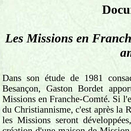
Docu
Les Missions en Franche
a
Dans son étude de 1981 consa
Besançon, Gaston Bordet apporte
Missions en Franche-Comté. Si l'
du Christiannisme, c'est après la
les Missions seront développée
création d'une maison de Mission