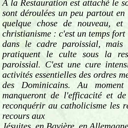
À la Restauration est attaché le 
sont déroulées un peu partout en 
quelque chose de nouveau, et e
christianisme : c'est un temps fort
dans le cadre paroissial, mais 
pratiquent le culte sous la res
paroissial. C'est une cure inte
activités essentielles des ordres 
des Dominicains. Au moment 
manqueront de l'efficacité et de
reconquérir au catholicisme les r
recours aux
Jésuites, en Bavière, en Allemagn