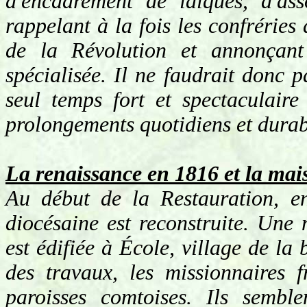
d'encadrement de laïques, d'ass
rappelant à la fois les confréries
de la Révolution et annonçant 
spécialisée. Il ne faudrait donc p
seul temps fort et spectaculair
prolongements quotidiens et durab
La renaissance en 1816 et la mai
Au début de la Restauration, e
diocésaine est reconstruite. Une 
est édifiée à École, village de la
des travaux, les missionnaires 
paroisses comtoises. Ils semble