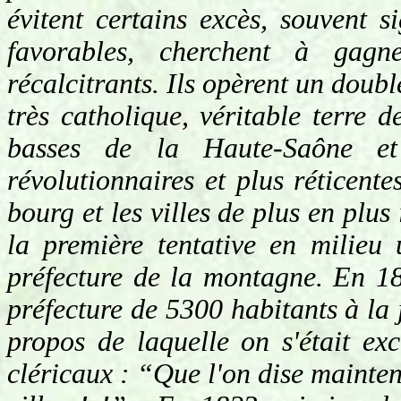
évitent certains excès, souvent si
favorables, cherchent à gagne
récalcitrants. Ils opèrent un dou
très catholique, véritable terre d
basses de la Haute-Saône e
révolutionnaires et plus réticent
bourg et les villes de plus en plus
la première tentative en milieu
préfecture de la montagne. En 18
préfecture de 5300 habitants à la j
propos de laquelle on s'était ex
cléricaux : “Que l'on dise mainten