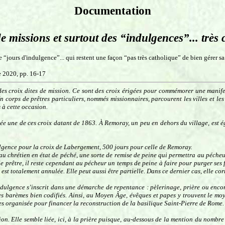
Documentation
e missions et surtout des “indulgences”... très 
e “jours d'indulgence”... qui restent une façon “pas très catholique” de bien gérer s
e 2020, pp. 16-17
des croix dites de mission. Ce sont des croix érigées pour commémorer une manife
Un corps de prêtres particuliers, nommés missionnaires, parcourent les villes et l
 à cette occasion.
ée une de ces croix datant de 1863. À Remoray, un peu en dehors du village, est é
dulgence pour la croix de Labergement, 500 jours pour celle de Remoray.
au chrétien en état de péché, une sorte de remise de peine qui permettra au pécheu
 prêtre, il reste cependant au pécheur un temps de peine à faire pour purger ses f
e est totalement annulée. Elle peut aussi être partielle. Dans ce dernier cas, elle 
dulgence s’inscrit dans une démarche de repentance : pèlerinage, prière ou encore
es barèmes bien codifiés. Ainsi, au Moyen Âge, évêques et papes y trouvent le moye
es organisée pour financer la reconstruction de la basilique Saint-Pierre de Rome.
ion. Elle semble liée, ici, à la prière puisque, au-dessous de la mention du nombr