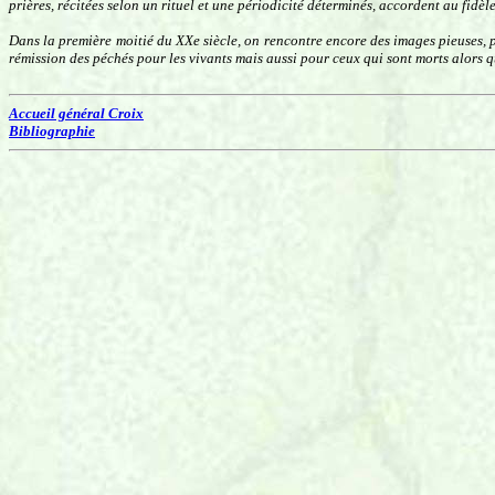
prières, récitées selon un rituel et une périodicité déterminés, accordent au fidèl
Dans la première moitié du XXe siècle, on rencontre encore des images pieuses, 
rémission des péchés pour les vivants mais aussi pour ceux qui sont morts alors 
Accueil général Croix
Bibliographie